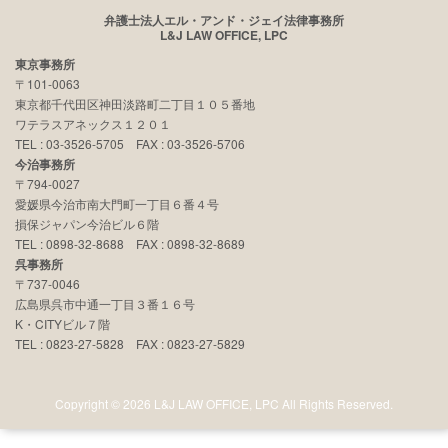
弁護士法人エル・アンド・ジェイ法律事務所
L&J LAW OFFICE, LPC
東京事務所
〒101-0063
東京都千代田区神田淡路町二丁目１０５番地
ワテラスアネックス１２０１
TEL : 03-3526-5705 FAX : 03-3526-5706
今治事務所
〒794-0027
愛媛県今治市南大門町一丁目６番４号
損保ジャパン今治ビル６階
TEL : 0898-32-8688 FAX : 0898-32-8689
呉事務所
〒737-0046
広島県呉市中通一丁目３番１６号
K・CITYビル７階
TEL : 0823-27-5828 FAX : 0823-27-5829
Copyright © 2026 L&J LAW OFFICE, LPC All Rights Reserved.