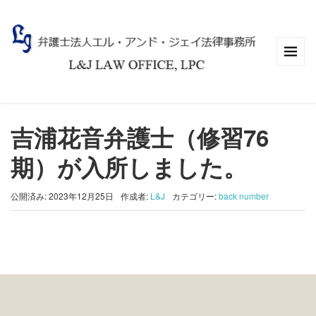
トップページ
>
back number
>
吉浦花音弁護士（修習76期）が入所しまし
た。
吉浦花音弁護士（修習76
期）が入所しました。
公開済み: 2023年12月25日
作成者:
L&J
カテゴリー:
back number