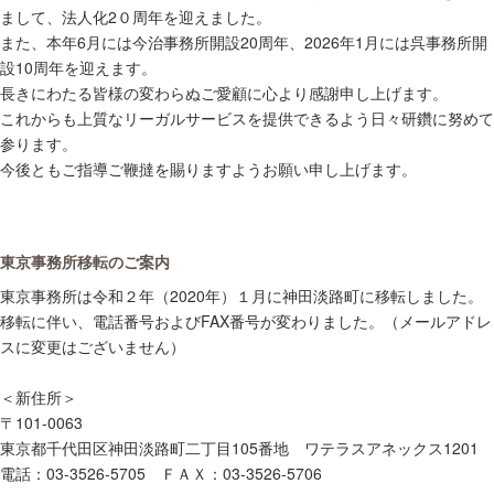
まして、法人化2０周年を迎えました。
また、本年6月には今治事務所開設20周年、2026年1月には呉事務所開
設10周年を迎えます。
長きにわたる皆様の変わらぬご愛顧に心より感謝申し上げます。
これからも上質なリーガルサービスを提供できるよう日々研鑽に努めて
参ります。
今後ともご指導ご鞭撻を賜りますようお願い申し上げます。
東京事務所移転のご案内
東京事務所は令和２年（2020年）１月に神田淡路町に移転しました。
移転に伴い、電話番号およびFAX番号が変わりました。（メールアドレ
スに変更はございません）
＜新住所＞
〒101-0063
東京都千代田区神田淡路町二丁目105番地 ワテラスアネックス1201
電話：03-3526-5705 ＦＡＸ：03-3526-5706