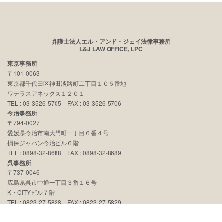
弁護士法人エル・アンド・ジェイ法律事務所
L&J LAW OFFICE, LPC
東京事務所
〒101-0063
東京都千代田区神田淡路町二丁目１０５番地
ワテラスアネックス１２０１
TEL : 03-3526-5705 FAX : 03-3526-5706
今治事務所
〒794-0027
愛媛県今治市南大門町一丁目６番４号
損保ジャパン今治ビル６階
TEL : 0898-32-8688 FAX : 0898-32-8689
呉事務所
〒737-0046
広島県呉市中通一丁目３番１６号
K・CITYビル７階
TEL : 0823-27-5828 FAX : 0823-27-5829